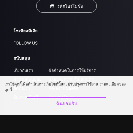
รหัสโปรโมชั่น
โซเชียลมีเดีย
FOLLOW US
สนับสนุน
เกี่ยวกับเรา
ข้อกำหนดในการให้บริการ
คำถามที่พบบ่อย
นโยบายความเป็นส่วนตัว
เราใช้คุกกี้เพื่อดำเนินการเว็บไซต์นี้และปรับปรุงการใช้งาน รายละเอียดของ
ติดต่อเรา
ส่งผลงานของคุณ
คุกกี้
อัปเกรด วีไอพี
ร่วมงานกับเรา
ฉันยอมรับ
ดาวน์โหลดแอป