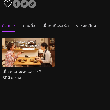
ตัวอย่าง
ภาพนิ่ง
เนื้อหาที่แนะนำ
รายละเอียด
เมื่อวานคุณทานอะไร?
SPตัวอย่าง