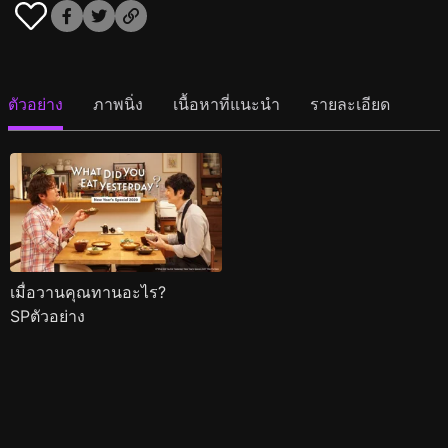
ตัวอย่าง
ภาพนิ่ง
เนื้อหาที่แนะนำ
รายละเอียด
เมื่อวานคุณทานอะไร?
SPตัวอย่าง