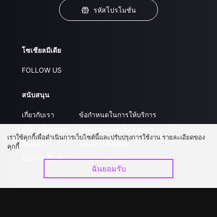
รหัสโปรโมชั่น
โซเชียลมีเดีย
FOLLOW US
สนับสนุน
เกี่ยวกับเรา
ข้อกำหนดในการให้บริการ
คำถามที่พบบ่อย
นโยบายความเป็นส่วนตัว
เราใช้คุกกี้เพื่อดำเนินการเว็บไซต์นี้และปรับปรุงการใช้งาน รายละเอียดของ
ติดต่อเรา
ส่งผลงานของคุณ
คุกกี้
อัปเกรด วีไอพี
ร่วมงานกับเรา
ฉันยอมรับ
ดาวน์โหลดแอป