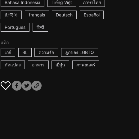
Bahasa Indonesia
Tiếng Việt
ภาษาไทย
한국어
français
Deutsch
Español
Português
हिन्दी
แท็ก
เกย์
BL
ความรัก
ลูกของ LGBTQ
ดัดแปลง
อาหาร
ญี่ปุ่น
ภาพยนตร์