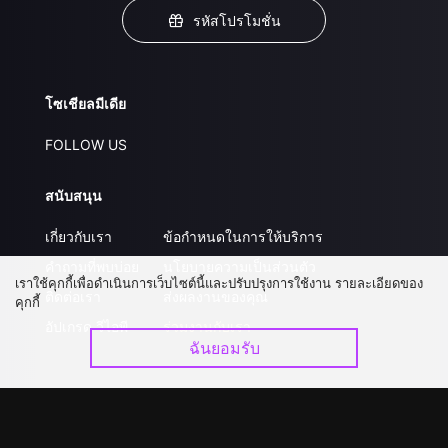
รหัสโปรโมชั่น
โซเชียลมีเดีย
FOLLOW US
สนับสนุน
เกี่ยวกับเรา
ข้อกำหนดในการให้บริการ
คำถามที่พบบ่อย
นโยบายความเป็นส่วนตัว
เราใช้คุกกี้เพื่อดำเนินการเว็บไซต์นี้และปรับปรุงการใช้งาน รายละเอียดของ
ติดต่อเรา
ส่งผลงานของคุณ
คุกกี้
อัปเกรด วีไอพี
ร่วมงานกับเรา
ฉันยอมรับ
ดาวน์โหลดแอป