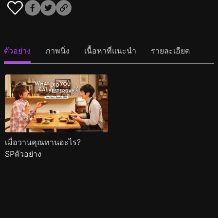
ตัวอย่าง
ภาพนิ่ง
เนื้อหาที่แนะนำ
รายละเอียด
เมื่อวานคุณทานอะไร?
SPตัวอย่าง