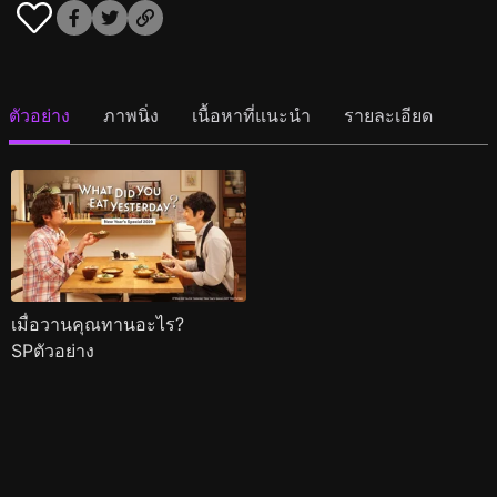
ตัวอย่าง
ภาพนิ่ง
เนื้อหาที่แนะนำ
รายละเอียด
เมื่อวานคุณทานอะไร?
SPตัวอย่าง