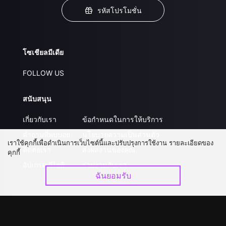
รหัสโปรโมชั่น
โซเชียลมีเดีย
FOLLOW US
สนับสนุน
เกี่ยวกับเรา
ข้อกำหนดในการให้บริการ
คำถามที่พบบ่อย
นโยบายความเป็นส่วนตัว
เราใช้คุกกี้เพื่อดำเนินการเว็บไซต์นี้และปรับปรุงการใช้งาน รายละเอียดของ
ติดต่อเรา
ส่งผลงานของคุณ
คุกกี้
อัปเกรด วีไอพี
ร่วมงานกับเรา
ฉันยอมรับ
ดาวน์โหลดแอป