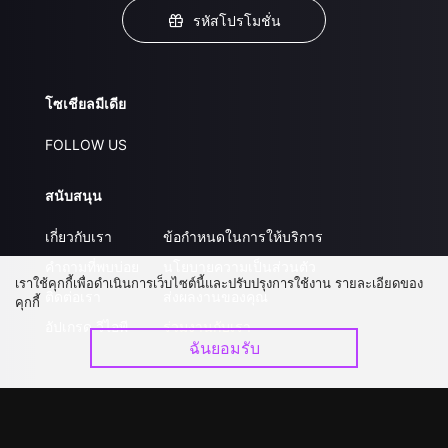
รหัสโปรโมชั่น
โซเชียลมีเดีย
FOLLOW US
สนับสนุน
เกี่ยวกับเรา
ข้อกำหนดในการให้บริการ
คำถามที่พบบ่อย
นโยบายความเป็นส่วนตัว
เราใช้คุกกี้เพื่อดำเนินการเว็บไซต์นี้และปรับปรุงการใช้งาน รายละเอียดของ
ติดต่อเรา
ส่งผลงานของคุณ
คุกกี้
อัปเกรด วีไอพี
ร่วมงานกับเรา
ฉันยอมรับ
ดาวน์โหลดแอป