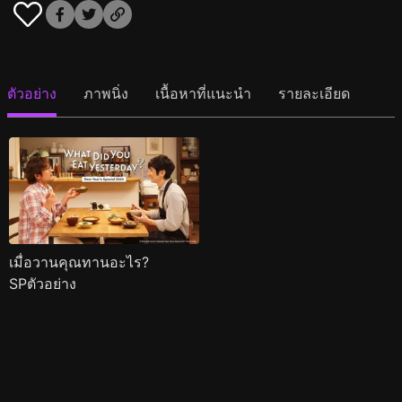
ตัวอย่าง
ภาพนิ่ง
เนื้อหาที่แนะนำ
รายละเอียด
เมื่อวานคุณทานอะไร?
SPตัวอย่าง