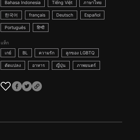
Bahasa Indonesia
Tiếng Việt
ภาษาไทย
한국어
français
Deutsch
Español
Português
हिन्दी
แท็ก
เกย์
BL
ความรัก
ลูกของ LGBTQ
ดัดแปลง
อาหาร
ญี่ปุ่น
ภาพยนตร์