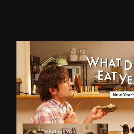
ตัวอย่าง
ภาพนิ่ง
เนื้อหาที่แนะนำ
รายละเอียด