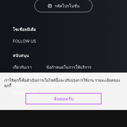
รหัสโปรโมชั่น
โซเชียลมีเดีย
FOLLOW US
สนับสนุน
เกี่ยวกับเรา
ข้อกำหนดในการให้บริการ
คำถามที่พบบ่อย
นโยบายความเป็นส่วนตัว
เราใช้คุกกี้เพื่อดำเนินการเว็บไซต์นี้และปรับปรุงการใช้งาน รายละเอียดของ
ติดต่อเรา
ส่งผลงานของคุณ
คุกกี้
อัปเกรด วีไอพี
ร่วมงานกับเรา
ฉันยอมรับ
ดาวน์โหลดแอป