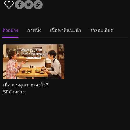
ตัวอย่าง
ภาพนิ่ง
เนื้อหาที่แนะนำ
รายละเอียด
เมื่อวานคุณทานอะไร?
SPตัวอย่าง