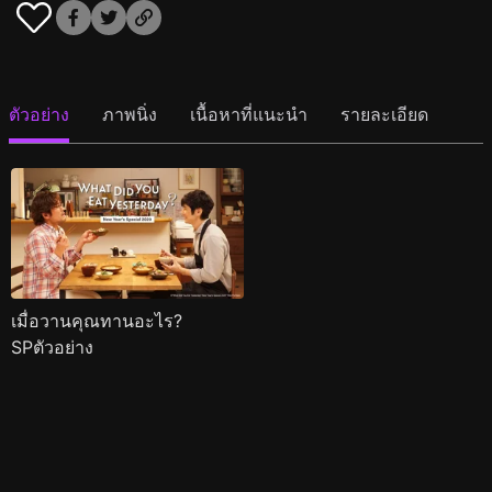
ตัวอย่าง
ภาพนิ่ง
เนื้อหาที่แนะนำ
รายละเอียด
เมื่อวานคุณทานอะไร?
SPตัวอย่าง