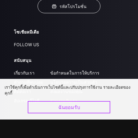
รหัสโปรโมชั่น
โซเชียลมีเดีย
FOLLOW US
สนับสนุน
เกี่ยวกับเรา
ข้อกำหนดในการให้บริการ
คำถามที่พบบ่อย
นโยบายความเป็นส่วนตัว
เราใช้คุกกี้เพื่อดำเนินการเว็บไซต์นี้และปรับปรุงการใช้งาน รายละเอียดของ
ติดต่อเรา
ส่งผลงานของคุณ
คุกกี้
อัปเกรด วีไอพี
ร่วมงานกับเรา
ฉันยอมรับ
ดาวน์โหลดแอป