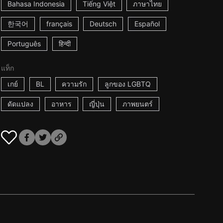
Bahasa Indonesia
Tiếng Việt
ภาษาไทย
한국어
français
Deutsch
Español
Português
हिन्दी
แท็ก
เกย์
BL
ความรัก
ลูกของ LGBTQ
ดัดแปลง
อาหาร
ญี่ปุ่น
ภาพยนตร์