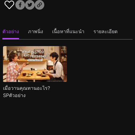
ตัวอย่าง
ภาพนิ่ง
เนื้อหาที่แนะนำ
รายละเอียด
เมื่อวานคุณทานอะไร?
SPตัวอย่าง