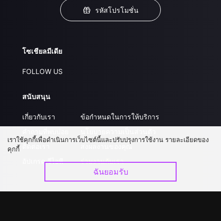
รหัสโปรโมชั่น
โซเชียลมีเดีย
FOLLOW US
สนับสนุน
เกี่ยวกับเรา
ข้อกำหนดในการให้บริการ
คำถามที่พบบ่อย
นโยบายความเป็นส่วนตัว
เราใช้คุกกี้เพื่อดำเนินการเว็บไซต์นี้และปรับปรุงการใช้งาน รายละเอียดของ
ติดต่อเรา
ส่งผลงานของคุณ
คุกกี้
อัปเกรด วีไอพี
ร่วมงานกับเรา
ฉันยอมรับ
ดาวน์โหลดแอป