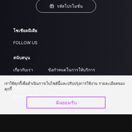
รหัสโปรโมชั่น
โซเชียลมีเดีย
FOLLOW US
สนับสนุน
เกี่ยวกับเรา
ข้อกำหนดในการให้บริการ
คำถามที่พบบ่อย
นโยบายความเป็นส่วนตัว
เราใช้คุกกี้เพื่อดำเนินการเว็บไซต์นี้และปรับปรุงการใช้งาน รายละเอียดของ
ติดต่อเรา
ส่งผลงานของคุณ
คุกกี้
อัปเกรด วีไอพี
ร่วมงานกับเรา
ฉันยอมรับ
ดาวน์โหลดแอป