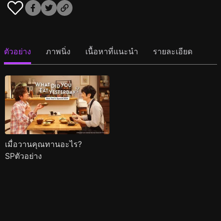
ตัวอย่าง
ภาพนิ่ง
เนื้อหาที่แนะนำ
รายละเอียด
เมื่อวานคุณทานอะไร?
SPตัวอย่าง