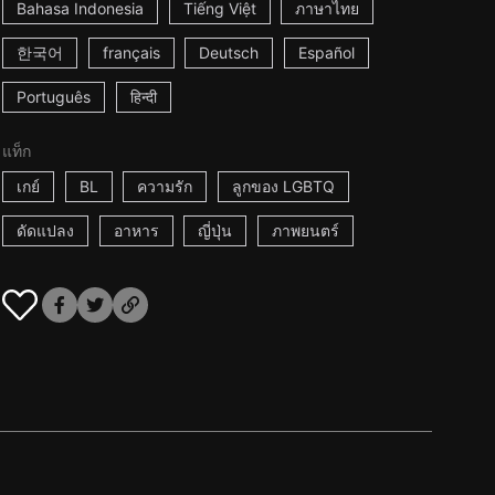
Bahasa Indonesia
Tiếng Việt
ภาษาไทย
한국어
français
Deutsch
Español
Português
हिन्दी
แท็ก
เกย์
BL
ความรัก
ลูกของ LGBTQ
ดัดแปลง
อาหาร
ญี่ปุ่น
ภาพยนตร์