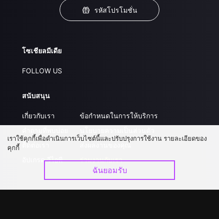
รหัสโปรโมชั่น
โซเชียลมีเดีย
FOLLOW US
สนับสนุน
เกี่ยวกับเรา
ข้อกำหนดในการให้บริการ
คำถามที่พบบ่อย
นโยบายความเป็นส่วนตัว
เราใช้คุกกี้เพื่อดำเนินการเว็บไซต์นี้และปรับปรุงการใช้งาน รายละเอียดของ
ติดต่อเรา
ส่งผลงานของคุณ
คุกกี้
อัปเกรด วีไอพี
ร่วมงานกับเรา
ฉันยอมรับ
ดาวน์โหลดแอป