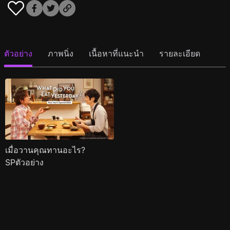
ตัวอย่าง
ภาพนิ่ง
เนื้อหาที่แนะนำ
รายละเอียด
เมื่อวานคุณทานอะไร?
SPตัวอย่าง