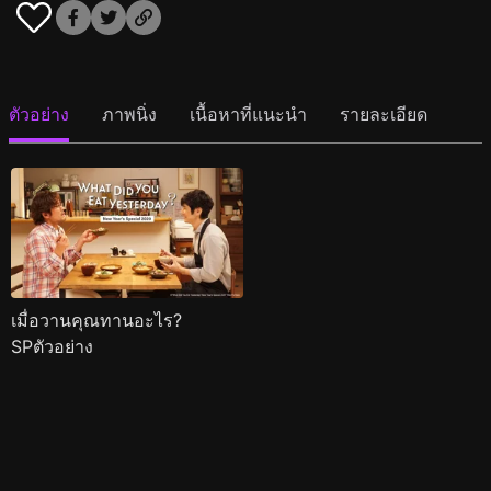
ตัวอย่าง
ภาพนิ่ง
เนื้อหาที่แนะนำ
รายละเอียด
เมื่อวานคุณทานอะไร?
SPตัวอย่าง