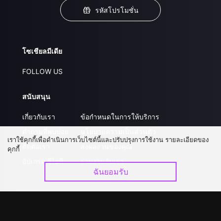
รหัสโปรโมชั่น
โซเชียลมีเดีย
FOLLOW US
สนับสนุน
เกี่ยวกับเรา
ข้อกำหนดในการให้บริการ
คำถามที่พบบ่อย
นโยบายความเป็นส่วนตัว
เราใช้คุกกี้เพื่อดำเนินการเว็บไซต์นี้และปรับปรุงการใช้งาน รายละเอียดของ
ติดต่อเรา
ส่งผลงานของคุณ
คุกกี้
อัปเกรด วีไอพี
ร่วมงานกับเรา
ฉันยอมรับ
ดาวน์โหลดแอป