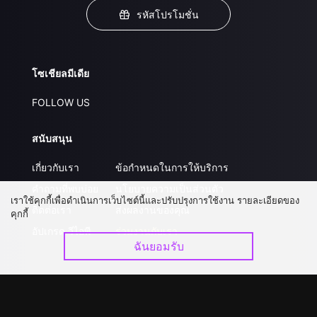
รหัสโปรโมชั่น
โซเชียลมีเดีย
FOLLOW US
สนับสนุน
เกี่ยวกับเรา
ข้อกำหนดในการให้บริการ
คำถามที่พบบ่อย
นโยบายความเป็นส่วนตัว
เราใช้คุกกี้เพื่อดำเนินการเว็บไซต์นี้และปรับปรุงการใช้งาน รายละเอียดของ
ติดต่อเรา
ส่งผลงานของคุณ
คุกกี้
อัปเกรด วีไอพี
ร่วมงานกับเรา
ฉันยอมรับ
ดาวน์โหลดแอป