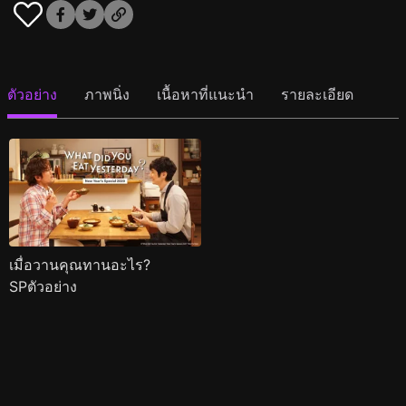
ตัวอย่าง
ภาพนิ่ง
เนื้อหาที่แนะนำ
รายละเอียด
เมื่อวานคุณทานอะไร?
SPตัวอย่าง