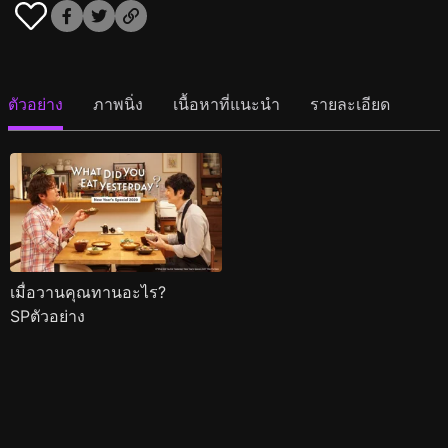
ตัวอย่าง
ภาพนิ่ง
เนื้อหาที่แนะนำ
รายละเอียด
เมื่อวานคุณทานอะไร?
SPตัวอย่าง