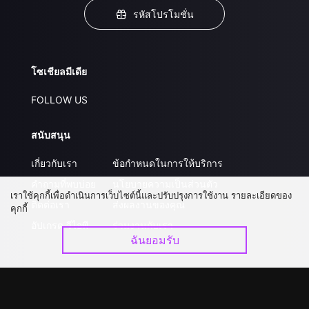
รหัสโปรโมชั่น
โซเชียลมีเดีย
FOLLOW US
สนับสนุน
เกี่ยวกับเรา
ข้อกำหนดในการให้บริการ
คำถามที่พบบ่อย
นโยบายความเป็นส่วนตัว
เราใช้คุกกี้เพื่อดำเนินการเว็บไซต์นี้และปรับปรุงการใช้งาน รายละเอียดของ
ติดต่อเรา
ส่งผลงานของคุณ
คุกกี้
อัปเกรด วีไอพี
ร่วมงานกับเรา
ฉันยอมรับ
ดาวน์โหลดแอป