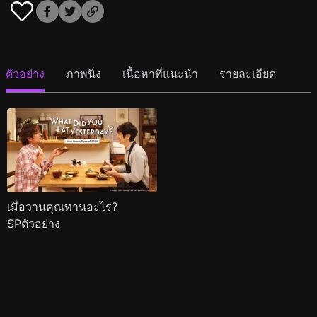
ตัวอย่าง
ภาพนิ่ง
เนื้อหาที่แนะนำ
รายละเอียด
เมื่อวานคุณทานอะไร?
SPตัวอย่าง