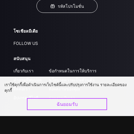
รหัสโปรโมชั่น
โซเชียลมีเดีย
FOLLOW US
สนับสนุน
เกี่ยวกับเรา
ข้อกำหนดในการให้บริการ
คำถามที่พบบ่อย
นโยบายความเป็นส่วนตัว
เราใช้คุกกี้เพื่อดำเนินการเว็บไซต์นี้และปรับปรุงการใช้งาน รายละเอียดของ
ติดต่อเรา
ส่งผลงานของคุณ
คุกกี้
อัปเกรด วีไอพี
ร่วมงานกับเรา
ฉันยอมรับ
ดาวน์โหลดแอป