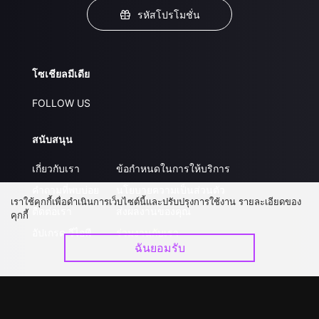
รหัสโปรโมชั่น
โซเชียลมีเดีย
FOLLOW US
สนับสนุน
เกี่ยวกับเรา
ข้อกำหนดในการให้บริการ
คำถามที่พบบ่อย
นโยบายความเป็นส่วนตัว
เราใช้คุกกี้เพื่อดำเนินการเว็บไซต์นี้และปรับปรุงการใช้งาน รายละเอียดของ
ติดต่อเรา
ส่งผลงานของคุณ
คุกกี้
อัปเกรด วีไอพี
ร่วมงานกับเรา
ฉันยอมรับ
ดาวน์โหลดแอป