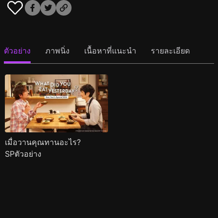
ตัวอย่าง
ภาพนิ่ง
เนื้อหาที่แนะนำ
รายละเอียด
เมื่อวานคุณทานอะไร?
SPตัวอย่าง