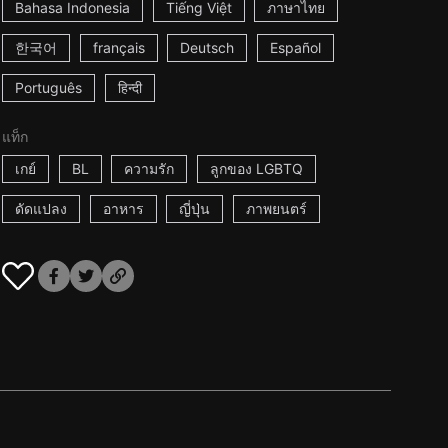
Bahasa Indonesia
Tiếng Việt
ภาษาไทย
한국어
français
Deutsch
Español
Português
हिन्दी
แท็ก
เกย์
BL
ความรัก
ลูกของ LGBTQ
ดัดแปลง
อาหาร
ญี่ปุ่น
ภาพยนตร์