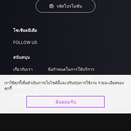
รหัสโปรโมชั่น
โซเชียลมีเดีย
FOLLOW US
สนับสนุน
เกี่ยวกับเรา
ข้อกำหนดในการให้บริการ
คำถามที่พบบ่อย
นโยบายความเป็นส่วนตัว
เราใช้คุกกี้เพื่อดำเนินการเว็บไซต์นี้และปรับปรุงการใช้งาน รายละเอียดของ
ติดต่อเรา
ส่งผลงานของคุณ
คุกกี้
อัปเกรด วีไอพี
ร่วมงานกับเรา
ฉันยอมรับ
ดาวน์โหลดแอป