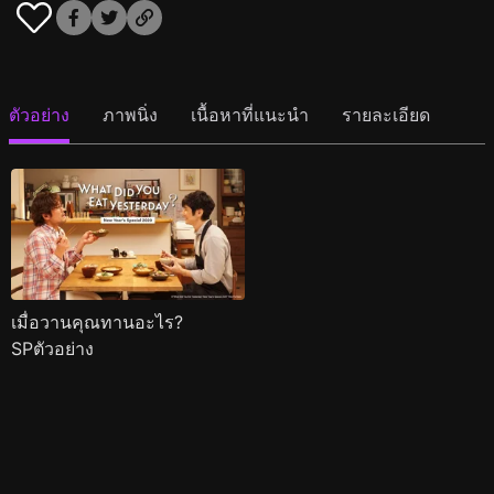
ตัวอย่าง
ภาพนิ่ง
เนื้อหาที่แนะนำ
รายละเอียด
เมื่อวานคุณทานอะไร?
SPตัวอย่าง