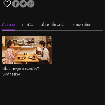
ตัวอย่าง
ภาพนิ่ง
เนื้อหาที่แนะนำ
รายละเอียด
เมื่อวานคุณทานอะไร?
SPตัวอย่าง