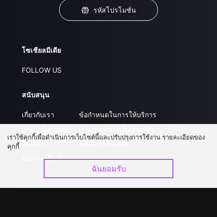
รหัสโปรโมชั่น
โซเชียลมีเดีย
FOLLOW US
สนับสนุน
เกี่ยวกับเรา
ข้อกำหนดในการให้บริการ
คำถามที่พบบ่อย
นโยบายความเป็นส่วนตัว
เราใช้คุกกี้เพื่อดำเนินการเว็บไซต์นี้และปรับปรุงการใช้งาน รายละเอียดของ
ติดต่อเรา
ส่งผลงานของคุณ
คุกกี้
อัปเกรด วีไอพี
ร่วมงานกับเรา
ฉันยอมรับ
ดาวน์โหลดแอป