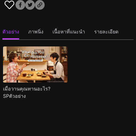
ตัวอย่าง
ภาพนิ่ง
เนื้อหาที่แนะนำ
รายละเอียด
เมื่อวานคุณทานอะไร?
SPตัวอย่าง