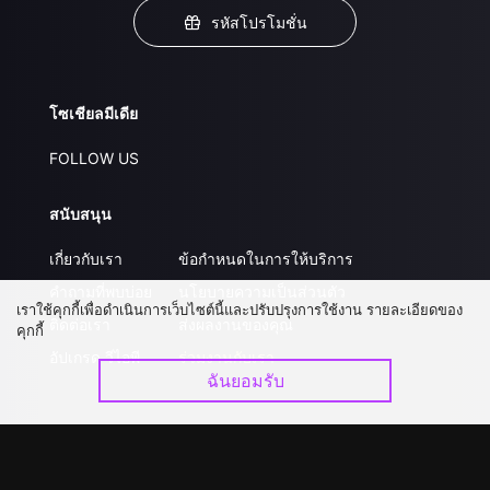
รหัสโปรโมชั่น
โซเชียลมีเดีย
FOLLOW US
สนับสนุน
เกี่ยวกับเรา
ข้อกำหนดในการให้บริการ
คำถามที่พบบ่อย
นโยบายความเป็นส่วนตัว
เราใช้คุกกี้เพื่อดำเนินการเว็บไซต์นี้และปรับปรุงการใช้งาน รายละเอียดของ
ติดต่อเรา
ส่งผลงานของคุณ
คุกกี้
อัปเกรด วีไอพี
ร่วมงานกับเรา
ฉันยอมรับ
ดาวน์โหลดแอป