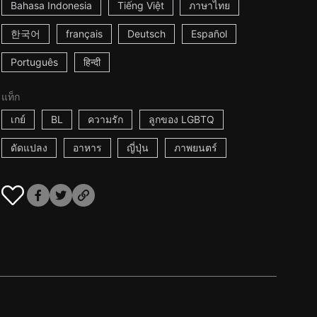
Bahasa Indonesia
Tiếng Việt
ภาษาไทย
한국어
français
Deutsch
Español
Português
हिन्दी
แท็ก
เกย์
BL
ความรัก
ลูกของ LGBTQ
ดัดแปลง
อาหาร
ญี่ปุ่น
ภาพยนตร์