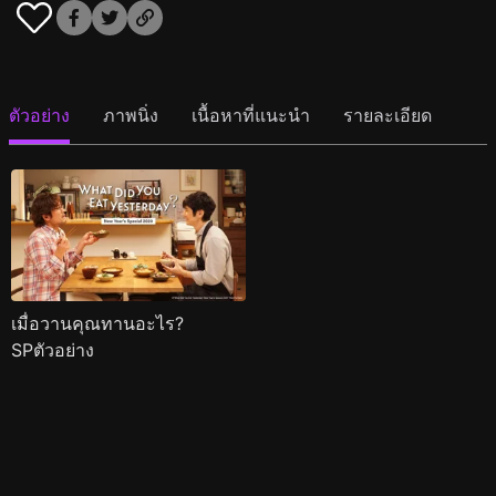
ตัวอย่าง
ภาพนิ่ง
เนื้อหาที่แนะนำ
รายละเอียด
เมื่อวานคุณทานอะไร?
SPตัวอย่าง