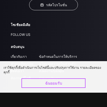
รหัสโปรโมชั่น
โซเชียลมีเดีย
FOLLOW US
สนับสนุน
เกี่ยวกับเรา
ข้อกำหนดในการให้บริการ
คำถามที่พบบ่อย
นโยบายความเป็นส่วนตัว
เราใช้คุกกี้เพื่อดำเนินการเว็บไซต์นี้และปรับปรุงการใช้งาน รายละเอียดของ
ติดต่อเรา
ส่งผลงานของคุณ
คุกกี้
อัปเกรด วีไอพี
ร่วมงานกับเรา
ฉันยอมรับ
ดาวน์โหลดแอป