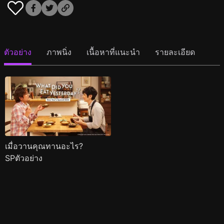
ตัวอย่าง
ภาพนิ่ง
เนื้อหาที่แนะนำ
รายละเอียด
เมื่อวานคุณทานอะไร?
SPตัวอย่าง