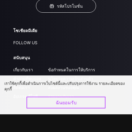
รหัสโปรโมชั่น
โซเชียลมีเดีย
FOLLOW US
สนับสนุน
เกี่ยวกับเรา
ข้อกำหนดในการให้บริการ
คำถามที่พบบ่อย
นโยบายความเป็นส่วนตัว
เราใช้คุกกี้เพื่อดำเนินการเว็บไซต์นี้และปรับปรุงการใช้งาน รายละเอียดของ
ติดต่อเรา
ส่งผลงานของคุณ
คุกกี้
อัปเกรด วีไอพี
ร่วมงานกับเรา
ฉันยอมรับ
ดาวน์โหลดแอป