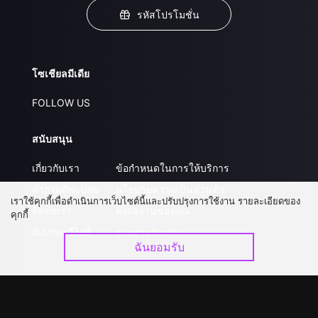
รหัสโปรโมชั่น
โซเชียลมีเดีย
FOLLOW US
สนับสนุน
เกี่ยวกับเรา
ข้อกำหนดในการให้บริการ
คำถามที่พบบ่อย
นโยบายความเป็นส่วนตัว
เราใช้คุกกี้เพื่อดำเนินการเว็บไซต์นี้และปรับปรุงการใช้งาน รายละเอียดของ
ติดต่อเรา
ส่งผลงานของคุณ
คุกกี้
อัปเกรด วีไอพี
ร่วมงานกับเรา
ฉันยอมรับ
ดาวน์โหลดแอป