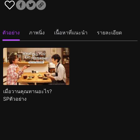
ตัวอย่าง
ภาพนิ่ง
เนื้อหาที่แนะนำ
รายละเอียด
เมื่อวานคุณทานอะไร?
SPตัวอย่าง