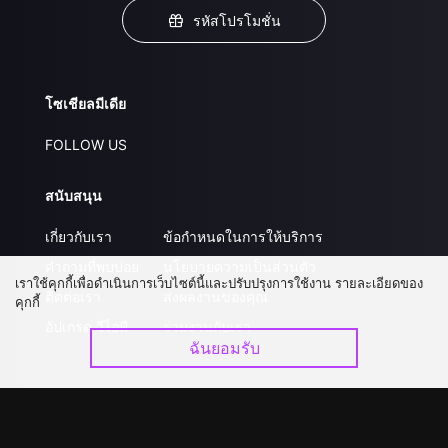
รหัสโปรโมชั่น
โซเชียลมีเดีย
FOLLOW US
สนับสนุน
เกี่ยวกับเรา
ข้อกำหนดในการให้บริการ
คำถามที่พบบ่อย
นโยบายความเป็นส่วนตัว
เราใช้คุกกี้เพื่อดำเนินการเว็บไซต์นี้และปรับปรุงการใช้งาน รายละเอียดของ
ติดต่อเรา
ส่งผลงานของคุณ
คุกกี้
อัปเกรด วีไอพี
ร่วมงานกับเรา
ฉันยอมรับ
ดาวน์โหลดแอป