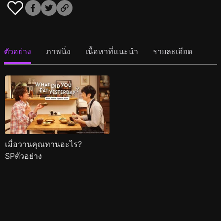
ตัวอย่าง
ภาพนิ่ง
เนื้อหาที่แนะนำ
รายละเอียด
เมื่อวานคุณทานอะไร?
SPตัวอย่าง