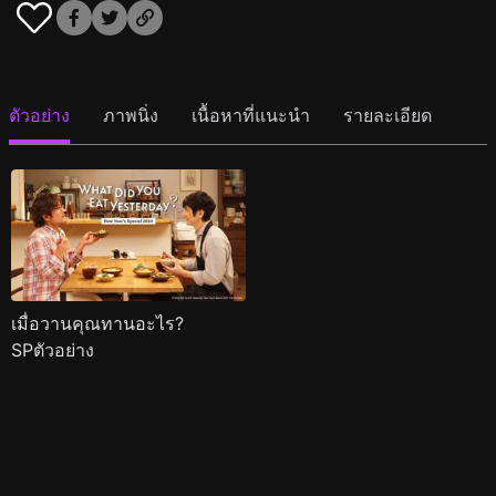
ตัวอย่าง
ภาพนิ่ง
เนื้อหาที่แนะนำ
รายละเอียด
เมื่อวานคุณทานอะไร?
SPตัวอย่าง