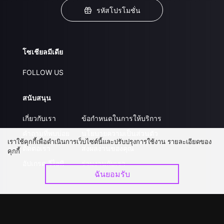
รหัสโปรโมชั่น
โซเชียลมีเดีย
FOLLOW US
สนับสนุน
เกี่ยวกับเรา
ข้อกำหนดในการให้บริการ
คำถามที่พบบ่อย
นโยบายความเป็นส่วนตัว
เราใช้คุกกี้เพื่อดำเนินการเว็บไซต์นี้และปรับปรุงการใช้งาน รายละเอียดของ
ติดต่อเรา
ส่งผลงานของคุณ
คุกกี้
อัปเกรด วีไอพี
ร่วมงานกับเรา
ฉันยอมรับ
ดาวน์โหลดแอป