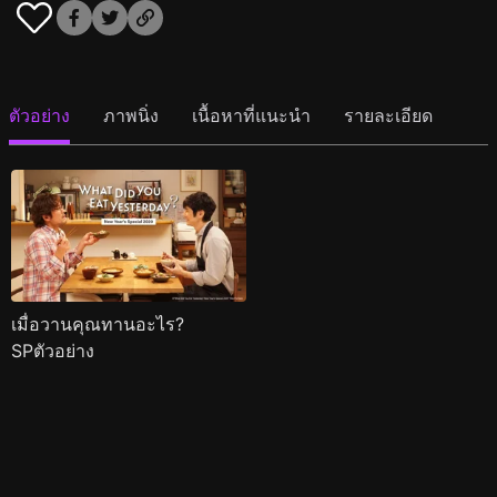
ตัวอย่าง
ภาพนิ่ง
เนื้อหาที่แนะนำ
รายละเอียด
เมื่อวานคุณทานอะไร?
SPตัวอย่าง