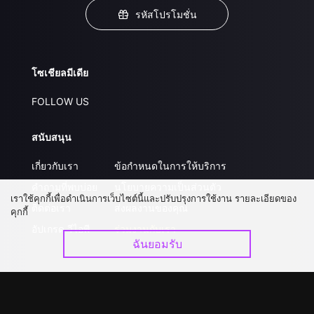
รหัสโปรโมชั่น
โซเชียลมีเดีย
FOLLOW US
สนับสนุน
เกี่ยวกับเรา
ข้อกำหนดในการให้บริการ
คำถามที่พบบ่อย
นโยบายความเป็นส่วนตัว
เราใช้คุกกี้เพื่อดำเนินการเว็บไซต์นี้และปรับปรุงการใช้งาน รายละเอียดของ
ติดต่อเรา
ส่งผลงานของคุณ
คุกกี้
อัปเกรด วีไอพี
ร่วมงานกับเรา
ฉันยอมรับ
ดาวน์โหลดแอป