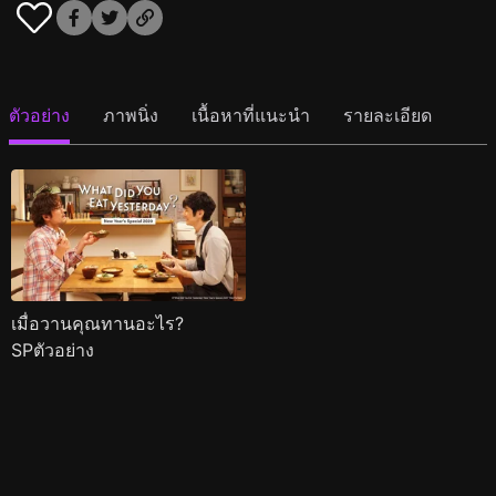
ตัวอย่าง
ภาพนิ่ง
เนื้อหาที่แนะนำ
รายละเอียด
เมื่อวานคุณทานอะไร?
SPตัวอย่าง