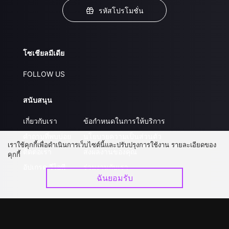
รหัสโปรโมชั่น
โซเชียลมีเดีย
FOLLOW US
สนับสนุน
เกี่ยวกับเรา
ข้อกำหนดในการให้บริการ
คำถามที่พบบ่อย
นโยบายความเป็นส่วนตัว
เราใช้คุกกี้เพื่อดำเนินการเว็บไซต์นี้และปรับปรุงการใช้งาน รายละเอียดของ
ติดต่อเรา
ส่งผลงานของคุณ
คุกกี้
อัปเกรด วีไอพี
ร่วมงานกับเรา
ฉันยอมรับ
ดาวน์โหลดแอป