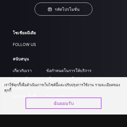
รหัสโปรโมชั่น
โซเชียลมีเดีย
FOLLOW US
สนับสนุน
เกี่ยวกับเรา
ข้อกำหนดในการให้บริการ
คำถามที่พบบ่อย
นโยบายความเป็นส่วนตัว
เราใช้คุกกี้เพื่อดำเนินการเว็บไซต์นี้และปรับปรุงการใช้งาน รายละเอียดของ
ติดต่อเรา
ส่งผลงานของคุณ
คุกกี้
อัปเกรด วีไอพี
ร่วมงานกับเรา
ฉันยอมรับ
ดาวน์โหลดแอป