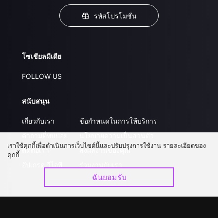
รหัสโปรโมชั่น
โซเชียลมีเดีย
FOLLOW US
สนับสนุน
เกี่ยวกับเรา
ข้อกำหนดในการให้บริการ
คำถามที่พบบ่อย
นโยบายความเป็นส่วนตัว
เราใช้คุกกี้เพื่อดำเนินการเว็บไซต์นี้และปรับปรุงการใช้งาน รายละเอียดของ
ติดต่อเรา
ส่งผลงานของคุณ
คุกกี้
อัปเกรด วีไอพี
ร่วมงานกับเรา
ฉันยอมรับ
ดาวน์โหลดแอป