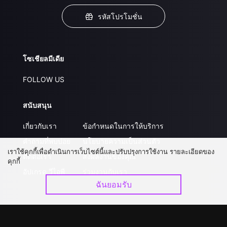
รหัสโปรโมชั่น
โซเชียลมีเดีย
FOLLOW US
สนับสนุน
เกี่ยวกับเรา
ข้อกำหนดในการให้บริการ
คำถามที่พบบ่อย
นโยบายความเป็นส่วนตัว
เราใช้คุกกี้เพื่อดำเนินการเว็บไซต์นี้และปรับปรุงการใช้งาน รายละเอียดของ
ติดต่อเรา
ส่งผลงานของคุณ
คุกกี้
อัปเกรด วีไอพี
ร่วมงานกับเรา
ฉันยอมรับ
ดาวน์โหลดแอป