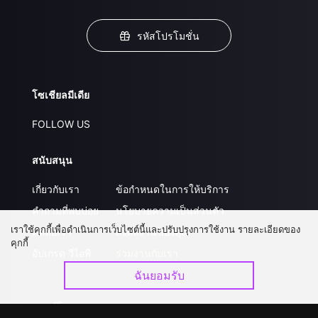
รหัสโปรโมชั่น
โซเชียลมีเดีย
FOLLOW US
สนับสนุน
เกี่ยวกับเรา
ข้อกำหนดในการให้บริการ
คำถามที่พบบ่อย
นโยบายความเป็นส่วนตัว
เราใช้คุกกี้เพื่อดำเนินการเว็บไซต์นี้และปรับปรุงการใช้งาน รายละเอียดของ
ติดต่อเรา
ส่งผลงานของคุณ
คุกกี้
อัปเกรด วีไอพี
ร่วมงานกับเรา
ฉันยอมรับ
ดาวน์โหลดแอป