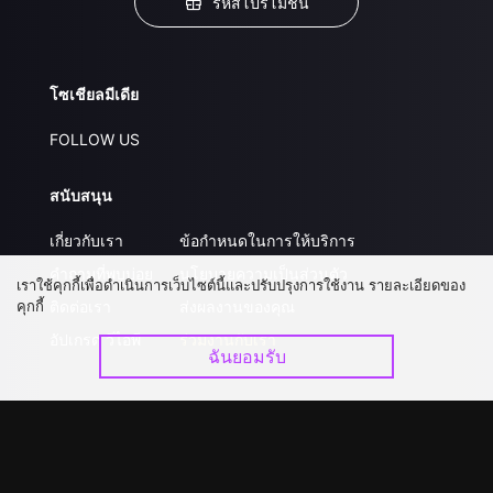
รหัสโปรโมชั่น
โซเชียลมีเดีย
FOLLOW US
สนับสนุน
เกี่ยวกับเรา
ข้อกำหนดในการให้บริการ
คำถามที่พบบ่อย
นโยบายความเป็นส่วนตัว
เราใช้คุกกี้เพื่อดำเนินการเว็บไซต์นี้และปรับปรุงการใช้งาน รายละเอียดของ
คุกกี้
ติดต่อเรา
ส่งผลงานของคุณ
อัปเกรด วีไอพี
ร่วมงานกับเรา
ฉันยอมรับ
ดาวน์โหลดแอป