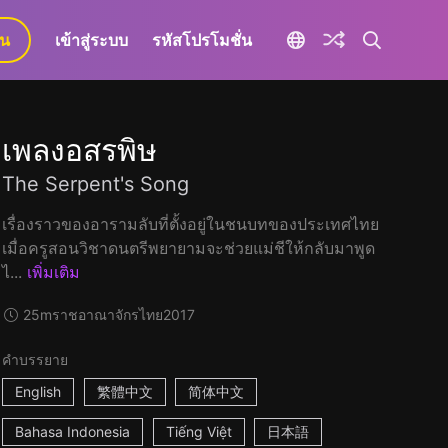
ยน
เข้าสู่ระบบ
รหัสโปรโมชั่น
เพลงอสรพิษ
The Serpent's Song
เรื่องราวของอารามลับที่ตั้งอยู่ในชนบทของประเทศไทย
เมื่อครูสอนวิชาดนตรีพยายามจะช่วยแม่ชีให้กลับมาพูด
ไ...
เพิ่มเติม
25m
ราชอาณาจักรไทย
2017
คำบรรยาย
English
繁體中文
简体中文
Bahasa Indonesia
Tiếng Việt
日本語