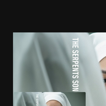
ตัวอย่าง
ภาพนิ่ง
เนื้อหาที่แนะนำ
รายละเอียด