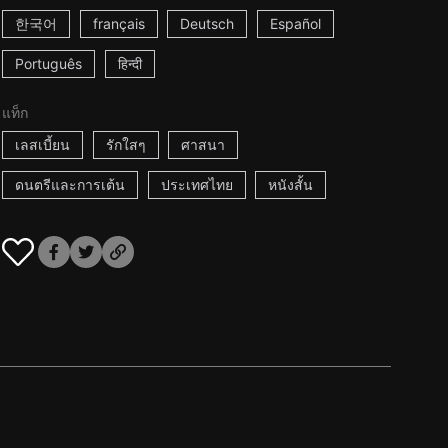
한국어
français
Deutsch
Español
Português
हिन्दी
แท็ก
เลสเบี้ยน
รักใสๆ
ศาสนา
ดนตรีและการเต้น
ประเทศไทย
หนังสั้น