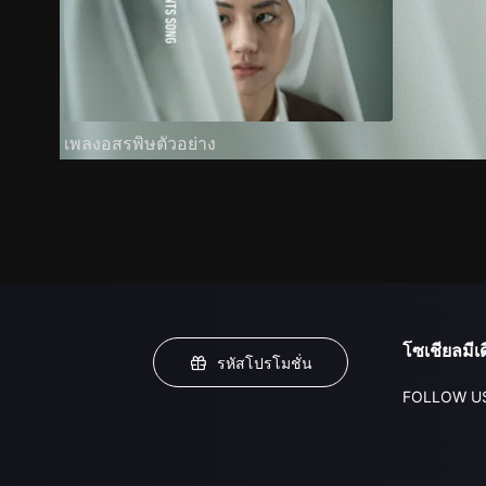
เพลงอสรพิษตัวอย่าง
โซเชียลมีเด
รหัสโปรโมชั่น
FOLLOW U