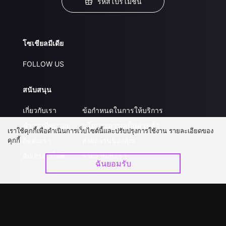
รหัสโปรโมชั่น
โซเชียลมีเดีย
FOLLOW US
สนับสนุน
เกี่ยวกับเรา
ข้อกำหนดในการให้บริการ
คำถามที่พบบ่อย
นโยบายความเป็นส่วนตัว
เราใช้คุกกี้เพื่อดำเนินการเว็บไซต์นี้และปรับปรุงการใช้งาน รายละเอียดของ
คุกกี้
ติดต่อเรา
ส่งผลงานของคุณ
อัปเกรด วีไอพี
ร่วมงานกับเรา
ฉันยอมรับ
ดาวน์โหลดแอป