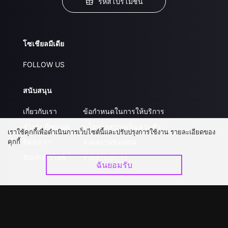
รหัสโปรโมชั่น
โซเชียลมีเดีย
FOLLOW US
สนับสนุน
เกี่ยวกับเรา
ข้อกำหนดในการให้บริการ
คำถามที่พบบ่อย
นโยบายความเป็นส่วนตัว
เราใช้คุกกี้เพื่อดำเนินการเว็บไซต์นี้และปรับปรุงการใช้งาน รายละเอียดของ
คุกกี้
ติดต่อเรา
ส่งผลงานของคุณ
อัปเกรด วีไอพี
ร่วมงานกับเรา
ฉันยอมรับ
ดาวน์โหลดแอป