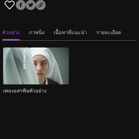
ตัวอย่าง
ภาพนิ่ง
เนื้อหาที่แนะนำ
รายละเอียด
เพลงอสรพิษตัวอย่าง