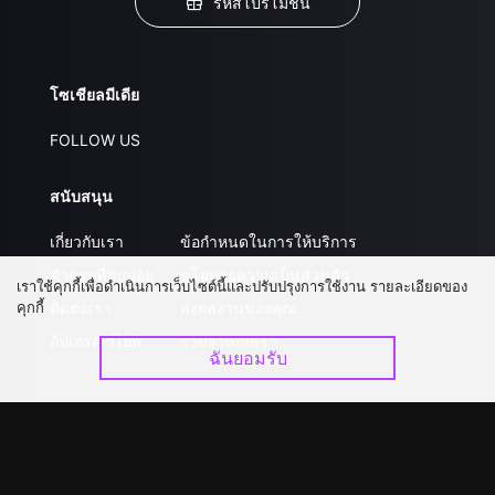
รหัสโปรโมชั่น
โซเชียลมีเดีย
FOLLOW US
สนับสนุน
เกี่ยวกับเรา
ข้อกำหนดในการให้บริการ
คำถามที่พบบ่อย
นโยบายความเป็นส่วนตัว
เราใช้คุกกี้เพื่อดำเนินการเว็บไซต์นี้และปรับปรุงการใช้งาน รายละเอียดของ
คุกกี้
ติดต่อเรา
ส่งผลงานของคุณ
อัปเกรด วีไอพี
ร่วมงานกับเรา
ฉันยอมรับ
ดาวน์โหลดแอป