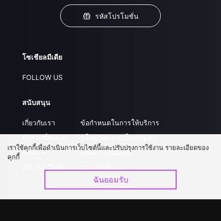
รหัสโปรโมชั่น
โซเชียลมีเดีย
FOLLOW US
สนับสนุน
เกี่ยวกับเรา
ข้อกำหนดในการให้บริการ
คำถามที่พบบ่อย
นโยบายความเป็นส่วนตัว
เราใช้คุกกี้เพื่อดำเนินการเว็บไซต์นี้และปรับปรุงการใช้งาน รายละเอียดของ
ติดต่อเรา
ส่งผลงานของคุณ
คุกกี้
อัปเกรด วีไอพี
ร่วมงานกับเรา
ฉันยอมรับ
ดาวน์โหลดแอป