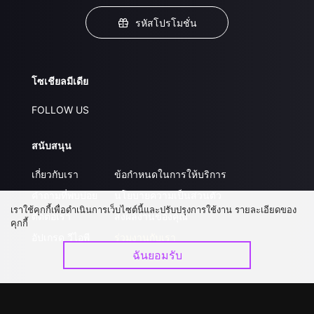
รหัสโปรโมชั่น
โซเชียลมีเดีย
FOLLOW US
สนับสนุน
เกี่ยวกับเรา
ข้อกำหนดในการให้บริการ
คำถามที่พบบ่อย
นโยบายความเป็นส่วนตัว
เราใช้คุกกี้เพื่อดำเนินการเว็บไซต์นี้และปรับปรุงการใช้งาน รายละเอียดของ
ติดต่อเรา
ส่งผลงานของคุณ
คุกกี้
อัปเกรด วีไอพี
ร่วมงานกับเรา
ฉันยอมรับ
ดาวน์โหลดแอป