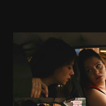
ตัวอย่าง
ภาพนิ่ง
เนื้อหาที่แนะนำ
รายละเอียด