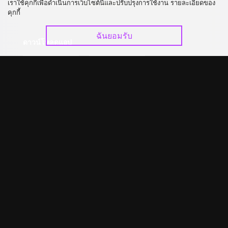
เราใช้คุกกี้เพื่อดำเนินการเว็บไซต์นี้และปรับปรุงการใช้งาน รายละเอียดของ
อัปเกรด วีไอพี
ร่วมงานกับเรา
คุกกี้
ฉันยอมรับ
ดาวน์โหลดแอป