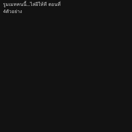
รูมเมทคนนี้...ไล่ผีให้ที ตอนที่
4ตัวอย่าง