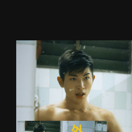
ตัวอย่าง
ภาพนิ่ง
เนื้อหาที่แนะนำ
รายละเอียด