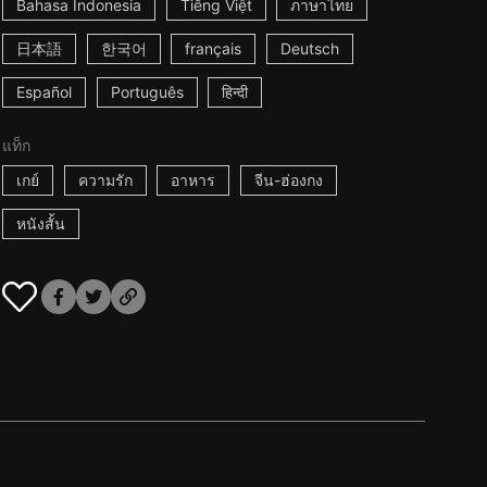
Bahasa Indonesia
Tiếng Việt
ภาษาไทย
日本語
한국어
français
Deutsch
Español
Português
हिन्दी
แท็ก
เกย์
ความรัก
อาหาร
จีน-ฮ่องกง
หนังสั้น