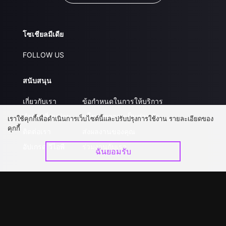
โซเชียลมีเดีย
FOLLOW US
สนับสนุน
เกี่ยวกับเรา
ข้อกำหนดในการให้บริการ
คำถามที่พบบ่อย
นโยบายความเป็นส่วนตัว
เราใช้คุกกี้เพื่อดำเนินการเว็บไซต์นี้และปรับปรุงการใช้งาน รายละเอียดของ
คุกกี้
ติดต่อเรา
ส่งผลงานของคุณ
อัปเกรด วีไอพี
ร่วมงานกับเรา
ฉันยอมรับ
ดาวน์โหลดแอป