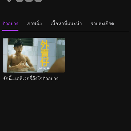
ตัวอย่าง
ภาพนิ่ง
เนื้อหาที่แนะนำ
รายละเอียด
รักนี้...เดลิเวอรี่ถึงใจตัวอย่าง