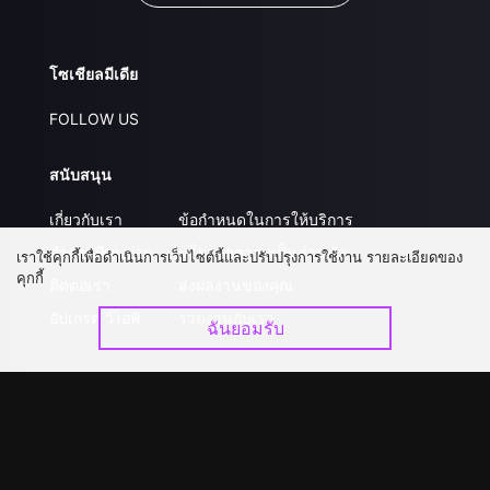
โซเชียลมีเดีย
FOLLOW US
สนับสนุน
เกี่ยวกับเรา
ข้อกำหนดในการให้บริการ
คำถามที่พบบ่อย
นโยบายความเป็นส่วนตัว
เราใช้คุกกี้เพื่อดำเนินการเว็บไซต์นี้และปรับปรุงการใช้งาน รายละเอียดของ
คุกกี้
ติดต่อเรา
ส่งผลงานของคุณ
อัปเกรด วีไอพี
ร่วมงานกับเรา
ฉันยอมรับ
ดาวน์โหลดแอป