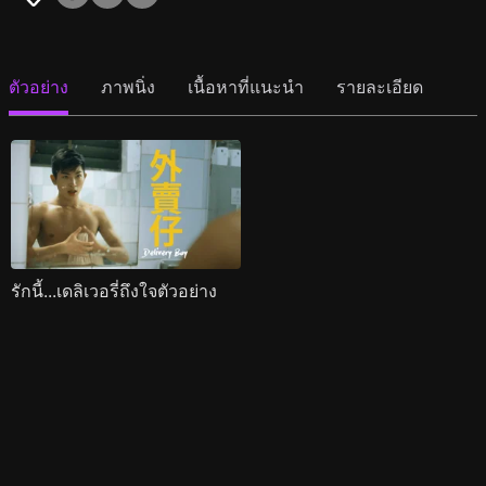
ตัวอย่าง
ภาพนิ่ง
เนื้อหาที่แนะนำ
รายละเอียด
รักนี้...เดลิเวอรี่ถึงใจตัวอย่าง