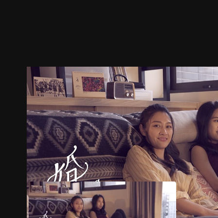
ตัวอย่าง
ภาพนิ่ง
เนื้อหาที่แนะนำ
รายละเอียด