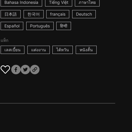
Bahasa Indonesia
Tiếng Việt
ภาษาไทย
日本語
한국어
français
Deutsch
Español
Português
हिन्दी
แท็ก
เลสเบี้ยน
แต่งงาน
ไต้หวัน
หนังสั้น