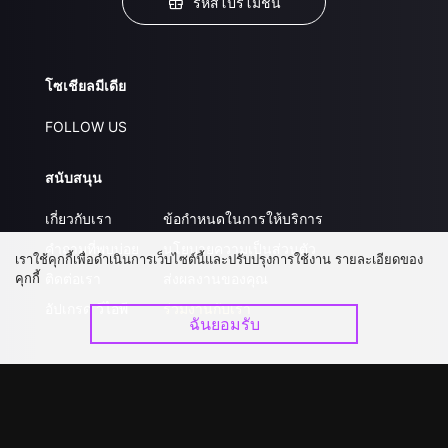
รหัสโปรโมชั่น
โซเชียลมีเดีย
FOLLOW US
สนับสนุน
เกี่ยวกับเรา
ข้อกำหนดในการให้บริการ
คำถามที่พบบ่อย
นโยบายความเป็นส่วนตัว
เราใช้คุกกี้เพื่อดำเนินการเว็บไซต์นี้และปรับปรุงการใช้งาน รายละเอียดของ
คุกกี้
ติดต่อเรา
ส่งผลงานของคุณ
อัปเกรด วีไอพี
ร่วมงานกับเรา
ฉันยอมรับ
ดาวน์โหลดแอป