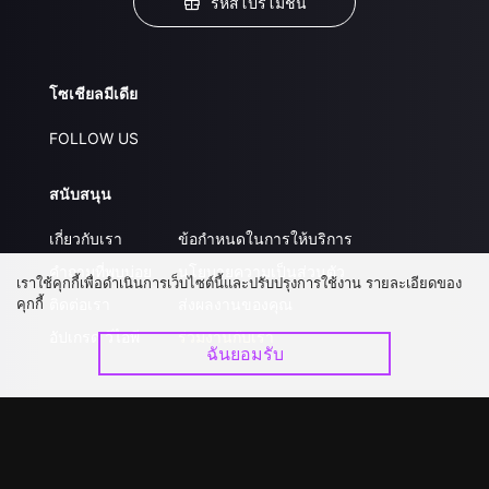
รหัสโปรโมชั่น
โซเชียลมีเดีย
FOLLOW US
สนับสนุน
เกี่ยวกับเรา
ข้อกำหนดในการให้บริการ
คำถามที่พบบ่อย
นโยบายความเป็นส่วนตัว
เราใช้คุกกี้เพื่อดำเนินการเว็บไซต์นี้และปรับปรุงการใช้งาน รายละเอียดของ
คุกกี้
ติดต่อเรา
ส่งผลงานของคุณ
อัปเกรด วีไอพี
ร่วมงานกับเรา
ฉันยอมรับ
ดาวน์โหลดแอป